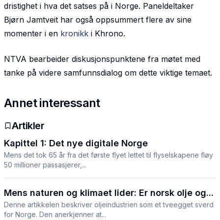
dristighet i hva det satses på i Norge. Paneldeltaker
Bjørn Jamtveit har også oppsummert flere av sine
momenter i en
kronikk
i Khrono.
NTVA bearbeider diskusjonspunktene fra møtet med
tanke på videre samfunnsdialog om dette viktige temaet.
Annet interessant
Artikler
Kapittel 1: Det nye digitale Norge
Mens det tok 65 år fra det første flyet lettet til flyselskapene fløy
50 millioner passasjerer,...
Mens naturen og klimaet lider: Er norsk olje og...
Denne artikkelen beskriver oljeindustrien som et tveegget sverd
for Norge. Den anerkjenner at...