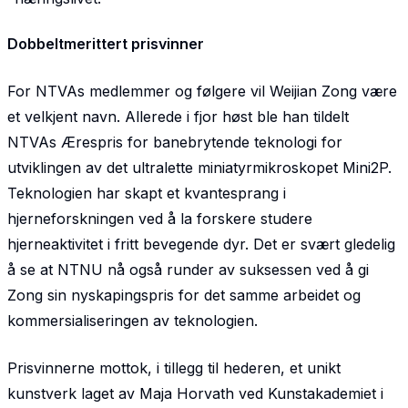
Dobbeltmerittert prisvinner
For NTVAs medlemmer og følgere vil Weijian Zong være
et velkjent navn. Allerede i fjor høst ble han tildelt
NTVAs Ærespris for banebrytende teknologi
for
utviklingen av det ultralette miniatyrmikroskopet Mini2P.
Teknologien har skapt et kvantesprang i
hjerneforskningen ved å la forskere studere
hjerneaktivitet i fritt bevegende dyr. Det er svært gledelig
å se at NTNU nå også runder av suksessen ved å gi
Zong sin nyskapingspris for det samme arbeidet og
kommersialiseringen av teknologien.
Prisvinnerne mottok, i tillegg til hederen, et unikt
kunstverk laget av Maja Horvath ved Kunstakademiet i