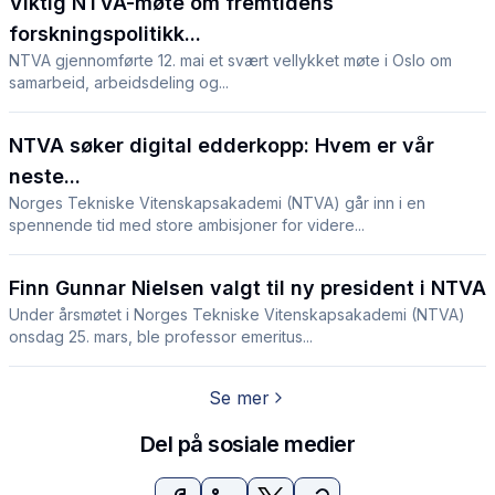
Viktig NTVA-møte om fremtidens
forskningspolitikk...
NTVA gjennomførte 12. mai et svært vellykket møte i Oslo om
samarbeid, arbeidsdeling og...
NTVA søker digital edderkopp: Hvem er vår
neste...
Norges Tekniske Vitenskapsakademi (NTVA) går inn i en
spennende tid med store ambisjoner for videre...
Finn Gunnar Nielsen valgt til ny president i NTVA
Under årsmøtet i Norges Tekniske Vitenskapsakademi (NTVA)
onsdag 25. mars, ble professor emeritus...
Se mer
Del på sosiale medier