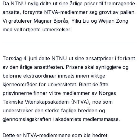
Da NTNU nylig delte ut sine årlige priser til fremragende
ansatte, forsynte NTVA-medlemmer seg grovt av pallen.
Vi gratulerer Magnar Bjørås, Yiliu Liu og Weijian Zong
med velfortjente utmerkelser.
Torsdag 4. juni delte NTNU ut sine ansattpriser i forkant
av den årlige ansattfesten. Prisene skal synliggjøre og
belønne ekstraordinær innsats innen viktige
kjerneområder for universitetet. Blant de åtte
prisvinnerne finner vi tre medlemmer av Norges
Tekniske Vitenskapsakademi (NTVA), noe som
understreker den sterke faglige bredden og
gjennomslagskraften i akademiets medlemsmasse.
Dette er NTVA-medlemmene som ble hedret: