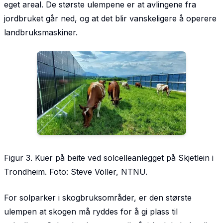
eget areal. De største ulempene er at avlingene fra
jordbruket går ned, og at det blir vanskeligere å operere
landbruks­maskiner.
Figur 3. Kuer på beite ved solcelleanlegget på Skjetlein i
Trondheim. Foto: Steve Völler, NTNU.
For solparker i skogbruksområder, er den største
ulempen at skogen må ryddes for å gi plass til