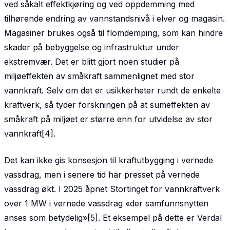
ved såkalt effektkjøring og ved oppdemming med
tilhørende endring av vannstandsnivå i elver og magasin.
Magasiner brukes også til flomdemping, som kan hindre
skader på bebyggelse og infrastruktur under
ekstremvær. Det er blitt gjort noen studier på
miljøeffekten av småkraft sammenlignet med stor
vannkraft. Selv om det er usikkerheter rundt de enkelte
kraftverk, så tyder forskningen på at sumeffekten av
småkraft på miljøet er større enn for utvidelse av stor
vannkraft[4].
Det kan ikke gis konsesjon til kraftutbygging i vernede
vassdrag, men i senere tid har presset på vernede
vassdrag økt. I 2025 åpnet Stortinget for vannkraftverk
over 1 MW i vernede vassdrag «der samfunnsnytten
anses som betydelig»[5]. Et eksempel på dette er Verdal