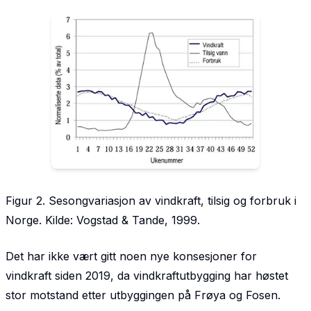
Figur 2. Sesongvariasjon av vindkraft, tilsig og forbruk i
Norge. Kilde: Vogstad & Tande, 1999.
Det har ikke vært gitt noen nye konsesjoner for
vindkraft siden 2019, da vindkraftutbygging har høstet
stor motstand etter utbyggingen på Frøya og Fosen.