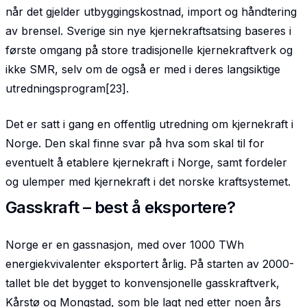
når det gjelder utbyggingskostnad, import og håndtering
av brensel. Sverige sin nye kjernekraftsatsing baseres i
første omgang på store tradisjonelle kjernekraftverk og
ikke SMR, selv om de også er med i deres langsiktige
utredningsprogram[23].
Det er satt i gang en offentlig utredning om kjernekraft i
Norge. Den skal finne svar på hva som skal til for
eventuelt å etablere kjernekraft i Norge, samt fordeler
og ulemper med kjernekraft i det norske kraftsystemet.
Gasskraft – best å eksportere?
Norge er en gassnasjon, med over 1000 TWh
energiekvivalenter eksportert årlig. På starten av 2000-
tallet ble det bygget to konvensjonelle gasskraftverk,
Kårstø og Mongstad, som ble lagt ned etter noen års