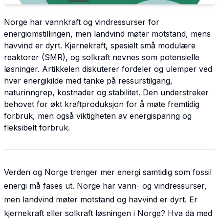
Norge har vannkraft og vindressurser for
energiomstillingen, men landvind møter motstand, mens
havvind er dyrt. Kjernekraft, spesielt små modulære
reaktorer (SMR), og solkraft nevnes som potensielle
løsninger. Artikkelen diskuterer fordeler og ulemper ved
hver energikilde med tanke på ressurstilgang,
naturinngrep, kostnader og stabilitet. Den understreker
behovet for økt kraftproduksjon for å møte fremtidig
forbruk, men også viktigheten av energisparing og
fleksibelt forbruk.
Verden og Norge trenger mer energi samtidig som fossil
energi må fases ut. Norge har vann- og vindressurser,
men landvind møter motstand og havvind er dyrt. Er
kjernekraft eller solkraft løsningen i Norge? Hva da med