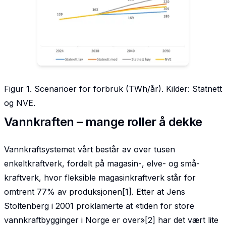
Figur 1. Scenarioer for forbruk (TWh/år). Kilder: Statnett
og NVE.
Vannkraften – mange roller å dekke
Vannkraftsystemet vårt består av over tusen
enkeltkraftverk, fordelt på magasin-, elve- og små­
kraftverk, hvor fleksible magasinkraftverk står for
omtrent 77% av produksjonen[1]. Etter at Jens
Stoltenberg i 2001 proklamerte at «tiden for store
vannkraftbygginger i Norge er over»[2] har det vært lite