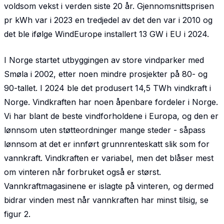
voldsom vekst i verden siste 20 år. Gjennom­snittsprisen
pr kWh var i 2023 en tredjedel av det den var i 2010 og
det ble ifølge WindEurope installert 13 GW i EU i 2024.
I Norge startet utbyggingen av store vindparker med
Smøla i 2002, etter noen mindre prosjekter på 80- og
90-tallet. I 2024 ble det produsert 14,5 TWh vindkraft i
Norge. Vindkraften har noen åpenbare fordeler i Norge.
Vi har blant de beste vindforholdene i Europa, og den er
lønnsom uten støtteordninger mange steder - såpass
lønnsom at det er innført grunnrenteskatt slik som for
vann­kraft. Vindkraften er variabel, men det blåser mest
om vinteren når forbruket også er størst.
Vannkraftmagasinene er islagte på vinteren, og dermed
bidrar vinden mest når vannkraften har minst tilsig, se
figur 2.