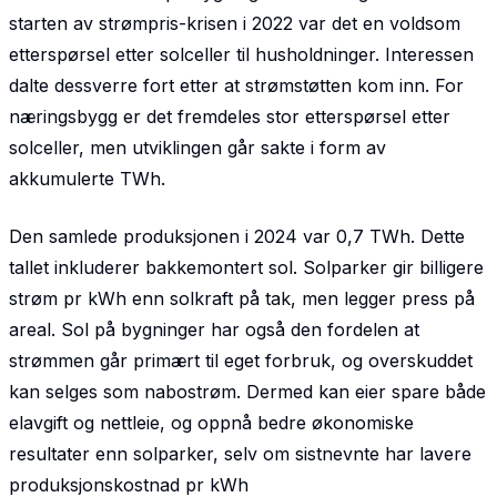
starten av strømpris-krisen i 2022 var det en voldsom
etterspørsel etter solceller til husholdninger. Interessen
dalte dessverre fort etter at strømstøtten kom inn. For
næringsbygg er det fremdeles stor etterspørsel etter
solceller, men utviklingen går sakte i form av
akkumulerte TWh.
Den samlede produksjonen i 2024 var 0,7 TWh. Dette
tallet inkluderer bakkemontert sol. Solparker gir billigere
strøm pr kWh enn solkraft på tak, men legger press på
areal. Sol på bygninger har også den fordelen at
strømmen går primært til eget forbruk, og overskuddet
kan selges som nabostrøm. Dermed kan eier spare både
elavgift og nettleie, og oppnå bedre økonomiske
resultater enn solparker, selv om sistnevnte har lavere
produksjonskostnad pr kWh