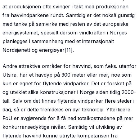
at produksjonen ofte svinger i takt med produksjonen
fra havvindparkene rundt. Samtidig er det nokså gunstig
med tanke på samvirke med resten av det europeiske
energisystemet, spesielt dersom vindkraften i Norges
planlegges i sammenheng med et internasjonalt
Nordsjønett og energiøyer[11].
Andre attraktive områder for havvind, som f.eks. utenfor
Utsira, har et havdyp på 300 meter eller mer, noe som
kun er egnet for flytende vindparker. Det er forsket på
og utviklet slike konstruksjoner i Norge siden tidlig 2000-
tall. Selv om det finnes flytende vindparker flere steder i
dag, så er dette fremdeles en dyr teknologi. Ytterligere
FoU er avgjørende for å få ned totalkostnadene på mer
konkurranse­dyktige nivåer. Samtidig vil utvikling av
flytende havvind kunne utnytte kompetansen fra