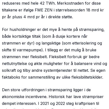
reduseres med hele 42 TWh. Merkostnaden for disse
tiltakene er ifølge FME ZEN i størrelsesorden 18 mrd kr
pr år pluss 4 mrd pr år i direkte støtte.
For husholdninger er det mye å hente på strømsparing,
både kortsiktige tiltak (som å dusje kortere når
strømmen er dyr) og langsiktige (som etterisolering og
skifte til varmepumpe). I tillegg er det mulig å bruke
strømmen mer fleksibelt. Fleksibelt forbruk gir bedre
nettutnyttelse og økte muligheter for å balansere vind og
solkraft og tilby andre systemtjenester til nettet. Se egen
faktaboks for sammen­stilling av ulike fleksibilitetskilder.
Den store utfordringen i strømsparing ligger i de
økonomiske incentivene. Historisk har lave strømpriser
dempet interessen. I 2021 og 2022 steg kraftprisen til