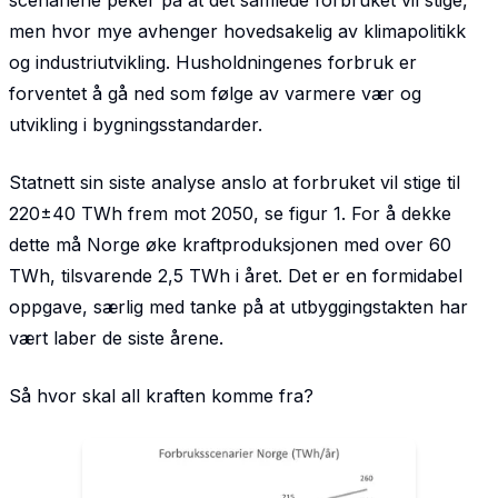
scenariene peker på at det samlede forbruket vil stige,
men hvor mye avhenger hovedsakelig av klimapolitikk
og industriutvikling. Husholdningenes forbruk er
forventet å gå ned som følge av varmere vær og
utvikling i bygningsstandarder.
Statnett sin siste analyse anslo at forbruket vil stige til
220±40 TWh frem mot 2050, se figur 1. For å dekke
dette må Norge øke kraftproduksjonen med over 60
TWh, tilsvarende 2,5 TWh i året. Det er en formidabel
oppgave, særlig med tanke på at utbyggingstakten har
vært laber de siste årene.
Så hvor skal all kraften komme fra?