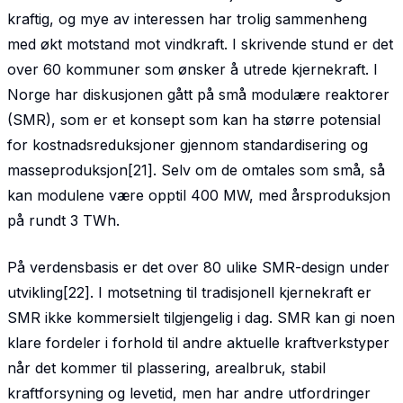
kraftig, og mye av interessen har trolig sammenheng
med økt motstand mot vindkraft. I skrivende stund er det
over 60 kommuner som ønsker å utrede kjernekraft. I
Norge har diskusjonen gått på små modulære reaktorer
(SMR), som er et konsept som kan ha større potensial
for kostnadsreduksjoner gjennom standardisering og
masseproduksjon[21]. Selv om de omtales som små, så
kan modulene være opptil 400 MW, med årsproduksjon
på rundt 3 TWh.
På verdensbasis er det over 80 ulike SMR-design under
utvikling[22]. I motsetning til tradisjonell kjernekraft er
SMR ikke kommersielt tilgjengelig i dag. SMR kan gi noen
klare fordeler i forhold til andre aktuelle kraftverkstyper
når det kommer til plassering, arealbruk, stabil
kraftforsyning og levetid, men har andre utfordringer