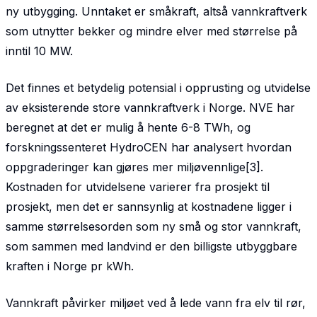
ny utbygging. Unntaket er småkraft, altså vannkraftverk
som utnytter bekker og mindre elver med størrelse på
inntil 10 MW.
Det finnes et betydelig potensial i opprusting og utvidelse
av eksisterende store vannkraftverk i Norge. NVE har
beregnet at det er mulig å hente 6-8 TWh, og
forskningssenteret HydroCEN har analysert hvordan
oppgraderinger kan gjøres mer miljøvennlige[3].
Kostnaden for utvidelsene varierer fra prosjekt til
prosjekt, men det er sannsynlig at kostnadene ligger i
samme størrelsesorden som ny små og stor vannkraft,
som sammen med landvind er den billigste utbyggbare
kraften i Norge pr kWh.
Vannkraft påvirker miljøet ved å lede vann fra elv til rør,