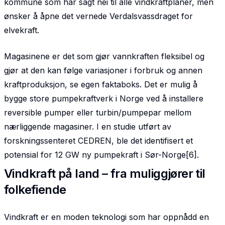
kommune som har sagt nei til alle vindkraftplaner, men
ønsker å åpne det vernede Verdalsvassdraget for
elvekraft.
Magasinene er det som gjør vannkraften fleksibel og
gjør at den kan følge variasjoner i forbruk og annen
kraftproduksjon, se egen faktaboks. Det er mulig å
bygge store pumpekraftverk i Norge ved å installere
reversible pumper eller turbin/pumpepar mellom
nærliggende magasiner. I en studie utført av
forskningssenteret CEDREN, ble det identifisert et
potensial for 12 GW ny pumpekraft i Sør-Norge[6].
Vindkraft på land – fra muliggjører til
folkefiende
Vindkraft er en moden teknologi som har oppnådd en