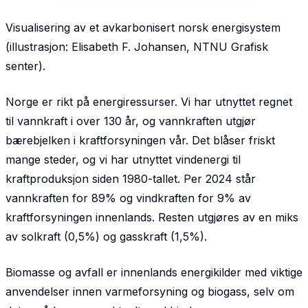
Visualisering av et avkarbonisert norsk energisystem
(illustrasjon: Elisabeth F. Johansen, NTNU Grafisk
senter).
Norge er rikt på energiressurser. Vi har utnyttet regnet
til vannkraft i over 130 år, og vannkraften utgjør
bærebjelken i kraftforsyningen vår. Det blåser friskt
mange steder, og vi har utnyttet vindenergi til
kraftproduksjon siden 1980-tallet. Per 2024 står
vannkraften for 89% og vindkraften for 9% av
kraftforsyningen innenlands. Resten utgjøres av en miks
av solkraft (0,5%) og gasskraft (1,5%).
Biomasse og avfall er innenlands energikilder med viktige
anvendelser innen varmeforsyning og biogass, selv om