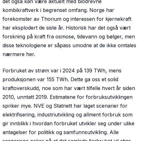
det også kan være aktuelt med biodrevne
kombikraftverk i begrenset omfang. Norge har
forekomster av Thorium og interessen for kjernekraft
har eksplodert de siste år. Historisk har det også vært
forskning på kraft fra osmose, tidevann og bølger, men
disse teknologiene er såpass umodne at de ikke omtales
nærmere her.
Forbruket av strøm var i 2024 på 139 TWh, mens
produksjonen var 155 TWh. Dette ga oss et solid
kraftoverskudd, noe som har vært tilfelle hvert år siden
2010, unntatt 2019. Estimatene for forbruksutviklingen
spriker mye. NVE og Statnett har laget scenarier for
elektrifisering, industri­utvikling og allment forbruk som
gir innblikk i hvordan forbruket utvikler seg under ulike
antagelser for politikk og samfunnsutvikling. Alle