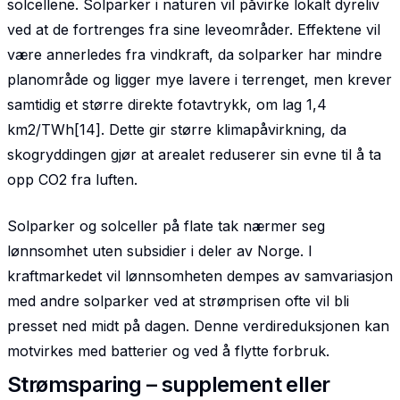
solcellene. Solparker i naturen vil påvirke lokalt dyreliv
ved at de fortrenges fra sine leveområder. Effektene vil
være annerledes fra vindkraft, da solparker har mindre
planområde og ligger mye lavere i terrenget, men krever
samtidig et større direkte fotavtrykk, om lag 1,4
km2/TWh[14]. Dette gir større klimapåvirkning, da
skogryddingen gjør at arealet reduserer sin evne til å ta
opp CO2 fra luften.
Solparker og solceller på flate tak nærmer seg
lønnsomhet uten subsidier i deler av Norge. I
kraftmarkedet vil lønnsomheten dempes av samvariasjon
med andre solparker ved at strømprisen ofte vil bli
presset ned midt på dagen. Denne verdireduksjonen kan
motvirkes med batterier og ved å flytte forbruk.
Strømsparing – supplement eller