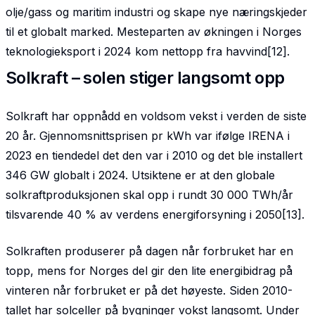
olje/gass og maritim industri og skape nye næringskjeder
til et globalt marked. Mesteparten av økningen i Norges
teknologieksport i 2024 kom nettopp fra havvind[12].
Solkraft – solen stiger langsomt opp
Solkraft har oppnådd en voldsom vekst i verden de siste
20 år. Gjennomsnittsprisen pr kWh var ifølge IRENA i
2023 en tiendedel det den var i 2010 og det ble installert
346 GW globalt i 2024. Utsiktene er at den globale
solkraftproduksjonen skal opp i rundt 30 000 TWh/år
tilsvarende 40 % av verdens energiforsyning i 2050[13].
Solkraften produserer på dagen når forbruket har en
topp, mens for Norges del gir den lite energibidrag på
vinteren når forbruket er på det høyeste. Siden 2010-
tallet har solceller på bygninger vokst langsomt. Under