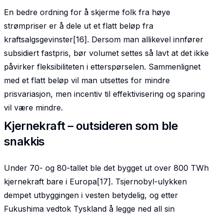
En bedre ordning for å skjerme folk fra høye
strømpriser er å dele ut et flatt beløp fra
kraftsalgsgevinster[16]. Dersom man allikevel innfører
subsidiert fastpris, bør volumet settes så lavt at det ikke
påvirker fleksibiliteten i etterspørselen. Sammenlignet
med et flatt beløp vil man utsettes for mindre
prisvariasjon, men incentiv til effektivisering og sparing
vil være mindre.
Kjernekraft – outsideren som ble
snakkis
Under 70- og 80-tallet ble det bygget ut over 800 TWh
kjernekraft bare i Europa[17]. Tsjernobyl-ulykken
dempet utbyggingen i vesten betydelig, og etter
Fukushima vedtok Tyskland å legge ned all sin