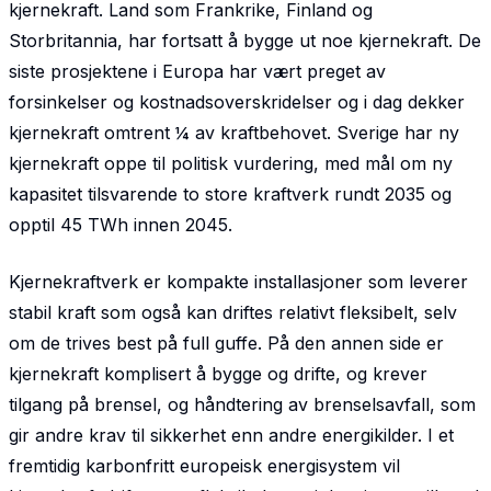
kjernekraft. Land som Frankrike, Finland og
Storbritannia, har fortsatt å bygge ut noe kjernekraft. De
siste prosjektene i Europa har vært preget av
forsinkelser og kostnadsoverskridelser og i dag dekker
kjernekraft omtrent ¼ av kraftbehovet. Sverige har ny
kjernekraft oppe til politisk vurdering, med mål om ny
kapasitet tilsvarende to store kraftverk rundt 2035 og
opptil 45 TWh innen 2045.
Kjernekraftverk er kompakte installasjoner som leverer
stabil kraft som også kan driftes relativt fleksibelt, selv
om de trives best på full guffe. På den annen side er
kjernekraft komplisert å bygge og drifte, og krever
tilgang på brensel, og håndtering av brenselsavfall, som
gir andre krav til sikkerhet enn andre energikilder. I et
fremtidig karbonfritt europeisk energisystem vil