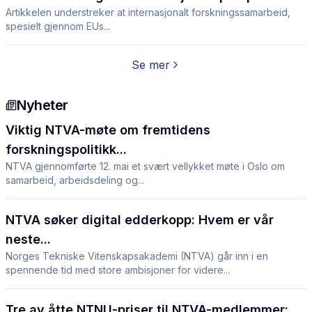
Artikkelen understreker at internasjonalt forskningssamarbeid,
spesielt gjennom EUs...
Se mer
Nyheter
Viktig NTVA-møte om fremtidens
forskningspolitikk...
NTVA gjennomførte 12. mai et svært vellykket møte i Oslo om
samarbeid, arbeidsdeling og...
NTVA søker digital edderkopp: Hvem er vår
neste...
Norges Tekniske Vitenskapsakademi (NTVA) går inn i en
spennende tid med store ambisjoner for videre...
Tre av åtte NTNU-priser til NTVA-medlemmer:...