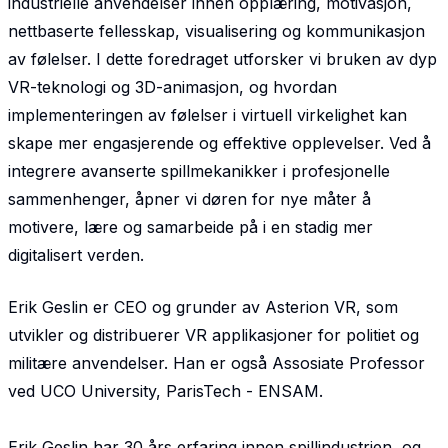
industrielle anvendelser innen opplæring, motivasjon,
nettbaserte fellesskap, visualisering og kommunikasjon
av følelser. I dette foredraget utforsker vi bruken av dyp
VR-teknologi og 3D-animasjon, og hvordan
implementeringen av følelser i virtuell virkelighet kan
skape mer engasjerende og effektive opplevelser. Ved å
integrere avanserte spillmekanikker i profesjonelle
sammenhenger, åpner vi døren for nye måter å
motivere, lære og samarbeide på i en stadig mer
digitalisert verden.
Erik Geslin er CEO og grunder av Asterion VR, som
utvikler og distribuerer VR applikasjoner for politiet og
militære anvendelser. Han er også Assosiate Professor
ved UCO University, ParisTech - ENSAM.
Erik Geslin har 30 års erfaring innen spillindustrien, og