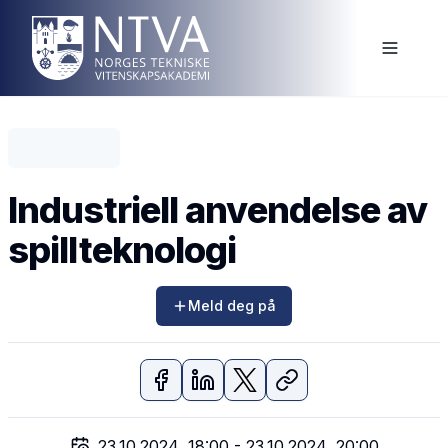
Industriell anvendelse av
spillteknologi
Meld deg på
23.10.2024, 18:00
-
23.10.2024, 20:00