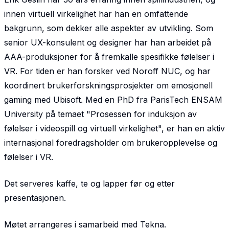
innen virtuell virkelighet har han en omfattende
bakgrunn, som dekker alle aspekter av utvikling. Som
senior UX-konsulent og designer har han arbeidet på
AAA-produksjoner for å fremkalle spesifikke følelser i
VR. For tiden er han forsker ved Noroff NUC, og har
koordinert brukerforskningsprosjekter om emosjonell
gaming med Ubisoft. Med en PhD fra ParisTech ENSAM
University på temaet "Prosessen for induksjon av
følelser i videospill og virtuell virkelighet", er han en aktiv
internasjonal foredragsholder om brukeropplevelse og
følelser i VR.
Det serveres kaffe, te og lapper før og etter
presentasjonen.
Møtet arrangeres i samarbeid med Tekna.