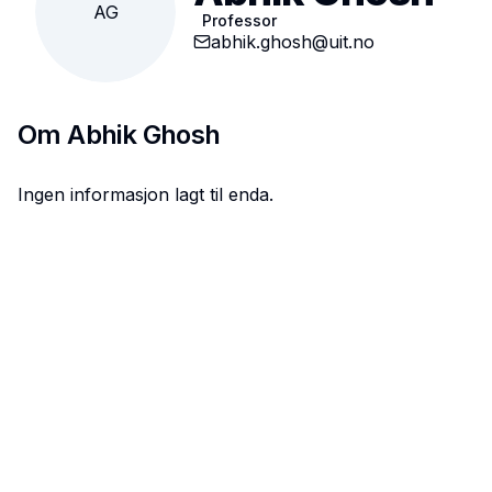
AG
Professor
abhik.ghosh@uit.no
Om
Abhik Ghosh
Ingen informasjon lagt til enda.