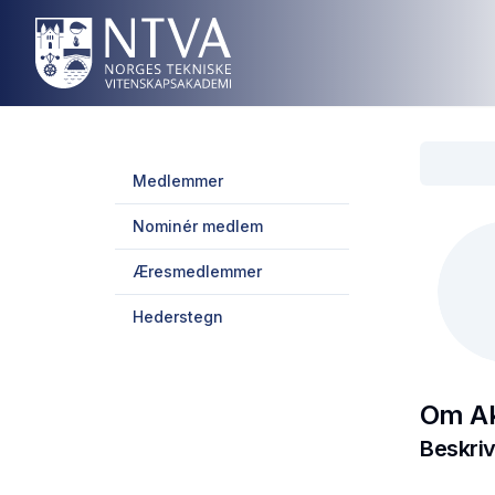
Medlemmer
Nominér medlem
Æresmedlemmer
Hederstegn
Om
Ak
Beskriv