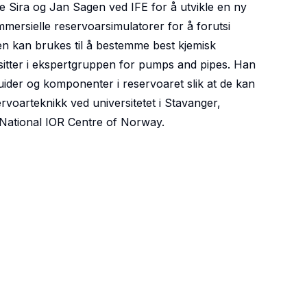
e Sira og Jan Sagen ved IFE for å utvikle en ny
rsielle reservoarsimulatorer for å forutsi
ren kan brukes til å bestemme best kjemisk
sitter i ekspertgruppen for pumps and pipes. Han
uider og komponenter i reservoaret slik at de kan
rvoarteknikk ved universitetet i Stavanger,
e National IOR Centre of Norway.