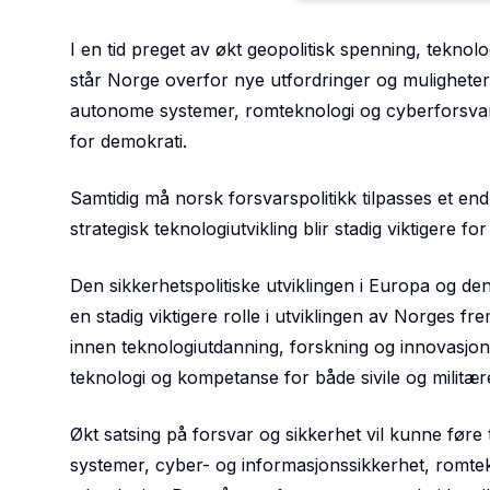
I en tid preget av økt geopolitisk spenning, teknolo
står Norge overfor nye utfordringer og muligheter.
autonome systemer, romteknologi og cyberforsvar 
for demokrati.
Samtidig må norsk forsvarspolitikk tilpasses et end
strategisk teknologiutvikling blir stadig viktigere fo
Den sikkerhetspolitiske utviklingen i Europa og d
en stadig viktigere rolle i utviklingen av Norges 
innen teknologiutdanning, forskning og innovasjon 
teknologi og kompetanse for både sivile og militær
Økt satsing på forsvar og sikkerhet vil kunne føre t
systemer, cyber- og informasjonssikkerhet, romtek