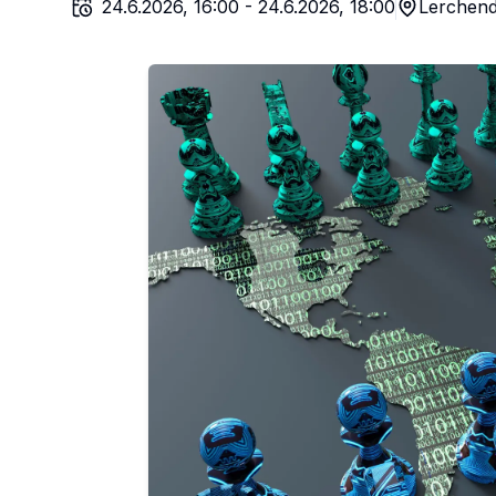
24.6.2026, 16:00
-
24.6.2026, 18:00
Lerchend