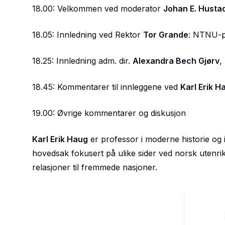
18.00: Velkommen ved moderator
Johan E. Husta
18.05: Innledning ved Rektor
Tor Grande
: NTNU-p
18.25: Innledning adm. dir.
Alexandra Bech Gjørv
,
18.45: Kommentarer til innleggene ved
Karl Erik H
19.00: Øvrige kommentarer og diskusjon
Karl Erik Haug
er professor i moderne historie og in
hovedsak fokusert på ulike sider ved norsk utenrik
relasjoner til fremmede nasjoner.