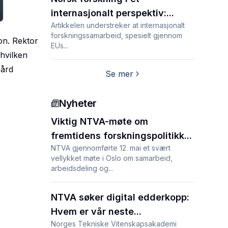
internasjonalt perspektiv:...
Artikkelen understreker at internasjonalt
forskningssamarbeid, spesielt gjennom
jon. Rektor
EUs...
hvilken
Gård
Se mer
Nyheter
Viktig NTVA-møte om
fremtidens forskningspolitikk...
NTVA gjennomførte 12. mai et svært
vellykket møte i Oslo om samarbeid,
arbeidsdeling og...
NTVA søker digital edderkopp:
Hvem er vår neste...
Norges Tekniske Vitenskapsakademi