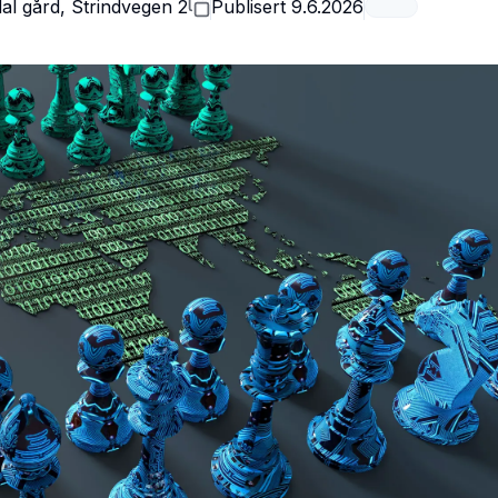
al gård, Strindvegen 2
Publisert
9.6.2026