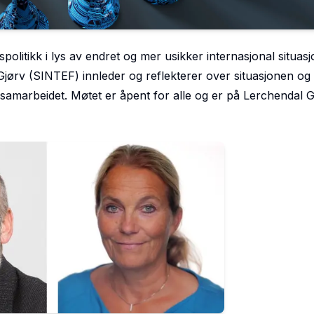
politikk i lys av endret og mer usikker internasjonal situas
ørv (SINTEF) innleder og reflekterer over situasjonen og 
samarbeidet. Møtet er åpent for alle og er på Lerchendal 