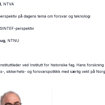
d
, NTVA
erspektiv på dagens tema om forsvar og teknologi
 SINTEF-perspektiv
aug
, NTNU
stituttleder ved Institutt for historiske fag. Hans forskning h
s-, sikkerhets- og forsvarspolitikk med særlig vekt på Nor