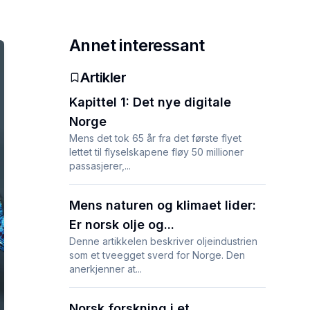
Annet interessant
Artikler
Kapittel 1: Det nye digitale
Norge
Mens det tok 65 år fra det første flyet
lettet til flyselskapene fløy 50 millioner
passasjerer,...
Mens naturen og klimaet lider:
Er norsk olje og...
Denne artikkelen beskriver oljeindustrien
som et tveegget sverd for Norge. Den
anerkjenner at...
Norsk forskning i et