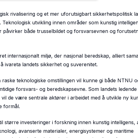
gisk rivalisering og et mer uforutsigbart sikkerhetspolitisk 
 Teknologisk utvikling innen områder som kunstig intelligen
påvirker både trusselbildet og forsvarsevnen og forutset
ret internasjonalt miljø, der nasjonal beredskap, alliert sam
r å ivareta landets sikkerhet og suverenitet.
en raske teknologiske omstillingen vil kunne gi både NTNU
fremtidige forsvars- og beredskapsevne. Som landets ledende 
vil de være sentrale aktører i arbeidet med å utvikle ny k
e formål.
il større investeringer i forskning innen kunstig intelligens
nologi, avanserte materialer, energisystemer og maritime