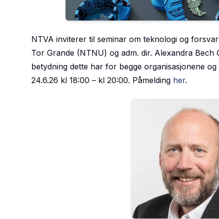
NTVA inviterer til seminar om teknologi og forsvars
Tor Grande (NTNU) og adm. dir. Alexandra Bech Gj
betydning dette har for begge organisasjonene og 
24.6.26 kl 18:00 – kl 20:00. Påmelding
her
.