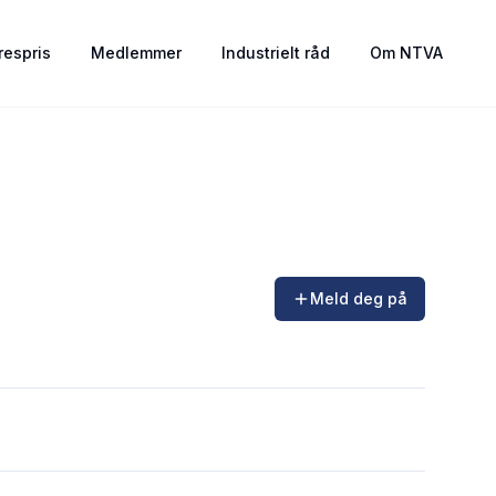
espris
Medlemmer
Industrielt råd
Om NTVA
Meld deg på