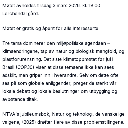
Møtet avholdes tirsdag 3.mars 2026, kl. 18:00
Lerchendal gård.
Møtet er gratis og åpent for alle interesserte
Tre tema dominerer den miljøpolitiske agendaen –
klimaendringene, tap av natur og biologisk mangfold, og
plastforurensning. Det siste klimatoppmøtet før jul i
Brasil (COP30) viser at disse temaene ikke kan sees
adskilt, men griper inn i hverandre. Selv om dette ofte
ses på som globale anliggender, preger de sterkt vår
lokale debatt og lokale beslutninger om utbygging og
avbøtende tiltak.
NTVA`s jubileumsbok,
Natur og teknologi, de vanskelige
valgene
, (2025) drøfter flere av disse problemstillingene.