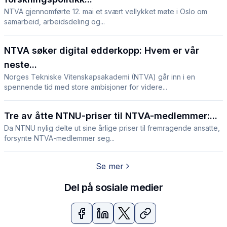
NTVA gjennomførte 12. mai et svært vellykket møte i Oslo om
samarbeid, arbeidsdeling og...
NTVA søker digital edderkopp: Hvem er vår
neste...
Norges Tekniske Vitenskapsakademi (NTVA) går inn i en
spennende tid med store ambisjoner for videre...
Tre av åtte NTNU-priser til NTVA-medlemmer:...
Da NTNU nylig delte ut sine årlige priser til fremragende ansatte,
forsynte NTVA-medlemmer seg...
Se mer
Del på sosiale medier