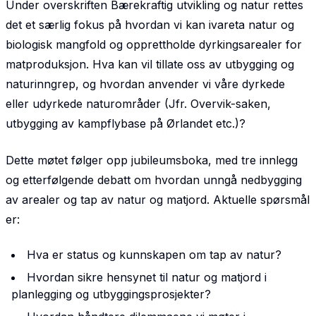
Under overskriften
Bærekraftig utvikling og natur
rettes
det et særlig fokus på hvordan vi kan ivareta natur og
biologisk mangfold og opprettholde dyrkingsarealer for
matproduksjon. Hva kan vil tillate oss av utbygging og
naturinngrep, og hvordan anvender vi våre dyrkede
eller udyrkede naturområder (Jfr. Overvik-saken,
utbygging av kampflybase på Ørlandet etc.)?
Dette møtet følger opp jubileumsboka, med tre innlegg
og etterfølgende debatt om hvordan unngå nedbygging
av arealer og tap av natur og matjord. Aktuelle spørsmål
er:
Hva er status og kunnskapen om tap av natur?
Hvordan sikre hensynet til natur og matjord i
planlegging og utbyggingsprosjekter?