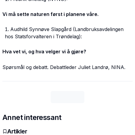
Vi må sette naturen først i planene våre
.
Audhild Synnøve Slapgård (Landbruksavdelingen
hos Statsforvalteren i Trøndelag):
Hva vet vi, og hva velger vi å gjøre?
Spørsmål og debatt. Debattleder Juliet Landrø, NINA.
Annet interessant
Artikler