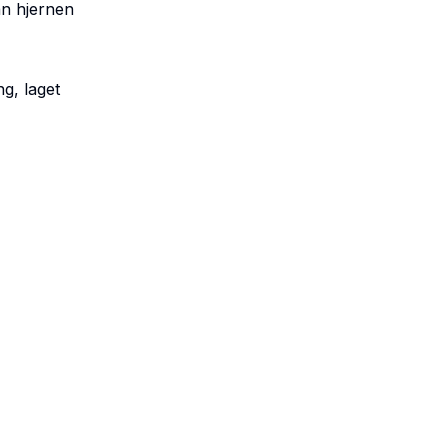
dan hjernen
ng, laget