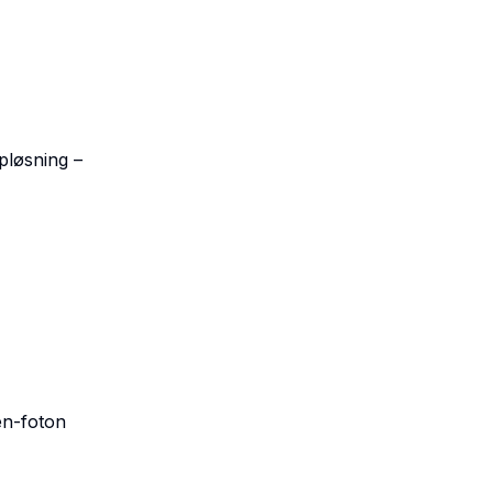
pløsning –
n-foton