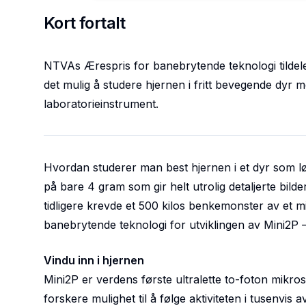
Kort fortalt
NTVAs Ærespris for banebrytende teknologi tildele
det mulig å studere hjernen i fritt bevegende dyr m
laboratorieinstrument.
Hvordan studerer man best hjernen i et dyr som løpe
på bare 4 gram som gir helt utrolig detaljerte bilder
tidligere krevde et 500 kilos benkemonster av et
banebrytende teknologi for utviklingen av Mini2P 
Vindu inn i hjernen
Mini2P er verdens første ultralette to-foton mikro
forskere mulighet til å følge aktiviteten i tusenvis