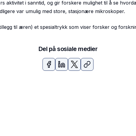
s aktivitet i sanntid
, og gir forskere mulighet til å se hvor
idligere var umulig med store, stasjonære mikroskoper.
legg til æren) et spesialtrykk som viser forsker og forskni
Del på sosiale medier