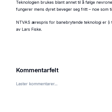
Teknologien brukes blant annet til å følge
nevroner
fungerer mens dyret beveger seg fritt – noe som t
NTVAS ærespris for banebrytende teknologi er (i til
av Lars Fiske.
Kommentarfelt
Laster kommentarer...