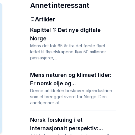
Annet interessant
Artikler
Kapittel 1: Det nye digitale
Norge
Mens det tok 65 år fra det første flyet
lettet til flyselskapene fløy 50 millioner
passasjerer,...
Mens naturen og klimaet lider:
Er norsk olje og...
Denne artikkelen beskriver oljeindustrien
som et tveegget sverd for Norge. Den
anerkjenner at...
Norsk forskning i et
internasjonalt perspektiv:...